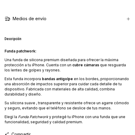
Medios de envío
Descripción
Funda patchwork:
Una funda de silicona premium diseñada para ofrecer la máxima
protección a tu iPhone. Cuenta con un
cubre cámaras
que resguarda
los lentes de golpes y rayones.
Esta funda incorpora
bandas antigolpe
en los bordes, proporcionando
una absorción de impactos superior para cuidar cada detalle de tu
dispositivo. Fabricada con materiales de alta calidad, combina
durabilidad y diseño.
Su silicona suave , transparente y resistente ofrece un agarre cómodo
y seguro, evitando que el teléfono se deslice de tus manos.
Elegí la
Funda Patchwork
y protegé tu iPhone con una funda que une
funcionalidad, seguridad y calidad premium.
Compartir