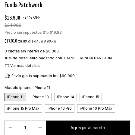
Funda Patchwork
$18.900
-
24
%
OFF
$24.990
Precio sin impuestos
$15.619,83
$17.010
con
TRANSFERENCIA BANCARIA
3
cuotas sin interés de
$6.300
10% de descuento
pagando con TRANSFERENCIA BANCARIA
Ver más detalles
Envío gratis
superando los
$60.000
Modelo Iphone:
iPhone 11
iPhone 11
iPhone 13
iPhone 14
iPhone 15
iPhone 15 Pro Max
iPhone 16 Pro
iPhone 16 Pro Max