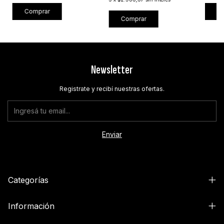
Comprar
C
Comprar
Newsletter
Registrate y recibí nuestras ofertas.
Categorías
Información