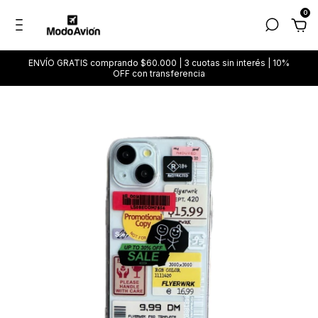
0
ENVÍO GRATIS comprando $60.000 | 3 cuotas sin interés | 10%
OFF con transferencia