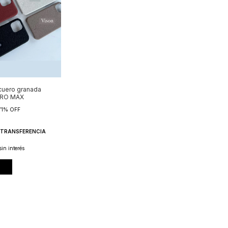
cuero granada
PRO MAX
71
%
OFF
TRANSFERENCIA
sin interés