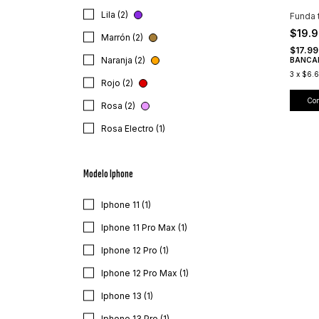
Lila (2)
Funda 
$19.
Marrón (2)
$17.9
Naranja (2)
BANCA
3
x
$6.6
Rojo (2)
Co
Rosa (2)
Rosa Electro (1)
Modelo Iphone
Iphone 11 (1)
Iphone 11 Pro Max (1)
Iphone 12 Pro (1)
Iphone 12 Pro Max (1)
Iphone 13 (1)
Iphone 13 Pro (1)