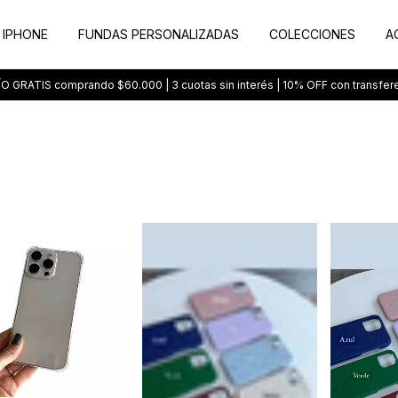
 IPHONE
FUNDAS PERSONALIZADAS
COLECCIONES
A
O GRATIS comprando $60.000 | 3 cuotas sin interés | 10% OFF con transfer