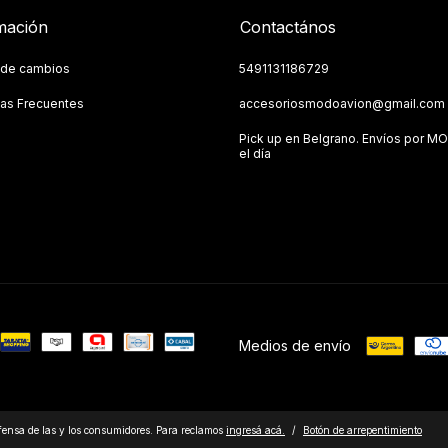
mación
Contactános
a de cambios
5491131186729
as Frecuentes
accesoriosmodoavion@gmail.com
Pick up en Belgrano. Envíos por M
el día
Medios de envío
ensa de las y los consumidores. Para reclamos
ingresá acá.
/
Botón de arrepentimiento