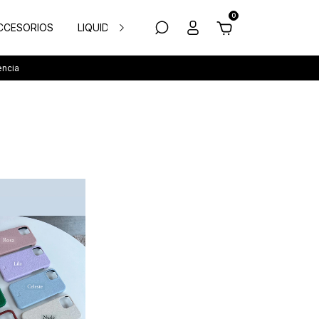
0
CCESORIOS
LIQUIDACION
TODAS LAS FUNDAS
encia