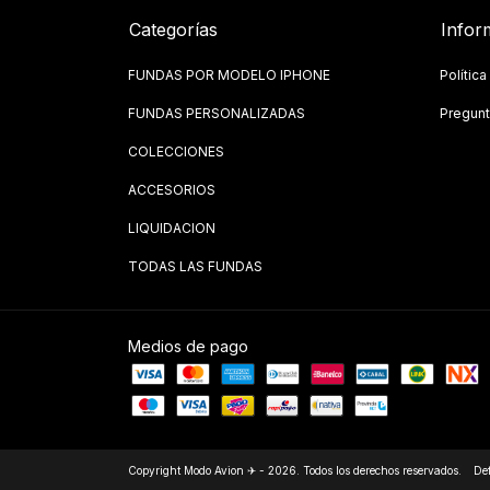
Categorías
Infor
FUNDAS POR MODELO IPHONE
Polític
FUNDAS PERSONALIZADAS
Pregunt
COLECCIONES
ACCESORIOS
LIQUIDACION
TODAS LAS FUNDAS
Medios de pago
Copyright Modo Avion ✈ - 2026. Todos los derechos reservados.
Def