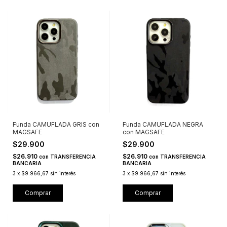
Funda CAMUFLADA GRIS con
Funda CAMUFLADA NEGRA
MAGSAFE
con MAGSAFE
$29.900
$29.900
$26.910
$26.910
con
TRANSFERENCIA
con
TRANSFERENCIA
BANCARIA
BANCARIA
3
x
$9.966,67
sin interés
3
x
$9.966,67
sin interés
Comprar
Comprar