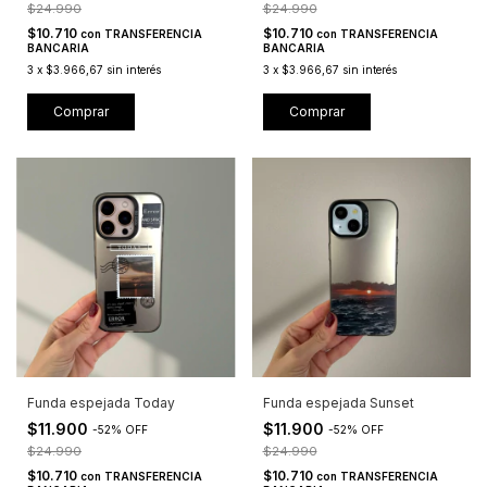
$24.990
$24.990
$10.710
$10.710
con
TRANSFERENCIA
con
TRANSFERENCIA
BANCARIA
BANCARIA
3
x
$3.966,67
sin interés
3
x
$3.966,67
sin interés
Comprar
Comprar
Funda espejada Today
Funda espejada Sunset
$11.900
$11.900
-
52
%
OFF
-
52
%
OFF
$24.990
$24.990
$10.710
$10.710
con
TRANSFERENCIA
con
TRANSFERENCIA