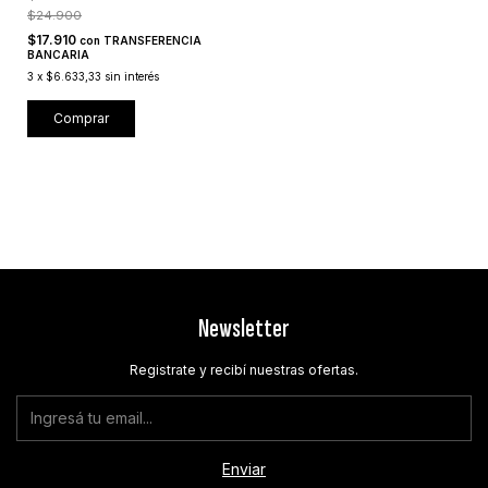
$24.900
$17.910
con
TRANSFERENCIA
BANCARIA
3
x
$6.633,33
sin interés
Comprar
Newsletter
Registrate y recibí nuestras ofertas.