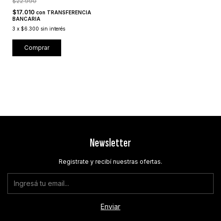
$22.990
$17.010
con
TRANSFERENCIA
BANCARIA
3
x
$6.300
sin interés
Comprar
Newsletter
Registrate y recibí nuestras ofertas.