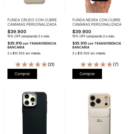
FUNDA CRUDO CON CUBRE
FUNDA NEGRA CON CUBRE
CAMARAS PERSONALIZADA
CAMARAS PERSONALIZADA
$39.900
$39.900
15% OFF
comprando 2 o más
15% OFF
comprando 2 o más
$35.910
$35.910
con
TRANSFERENCIA
con
TRANSFERENCIA
BANCARIA
BANCARIA
3
x
$13.300
sin interés
3
x
$13.300
sin interés
(31)
(7)
Comprar
Comprar