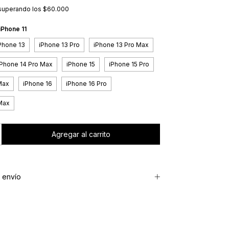
superando los
$60.000
iPhone 11
Phone 13
iPhone 13 Pro
iPhone 13 Pro Max
iPhone 14 Pro Max
iPhone 15
iPhone 15 Pro
Max
iPhone 16
iPhone 16 Pro
Max
 envío