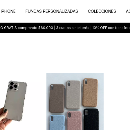
 IPHONE
FUNDAS PERSONALIZADAS
COLECCIONES
A
O GRATIS comprando $60.000 | 3 cuotas sin interés | 10% OFF con transfer