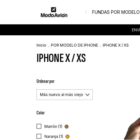
FUNDAS POR MODELO
ENVÍ
Inicio
.
POR MODELO DE IPHONE
.
IPHONE X / XS
IPHONE X / XS
Ordenar por
Color
Marrón (1)
Naranja (1)