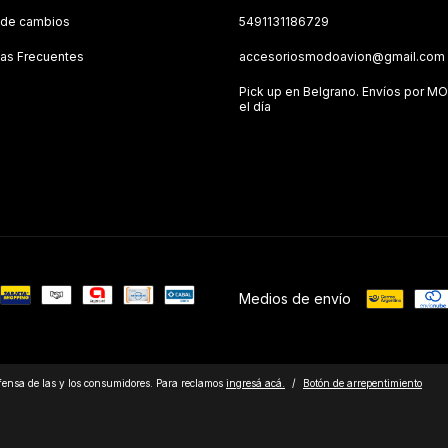
a de cambios
5491131186729
as Frecuentes
accesoriosmodoavion@gmail.com
Pick up en Belgrano. Envíos por M
el día
Medios de envío
ensa de las y los consumidores. Para reclamos
ingresá acá.
/
Botón de arrepentimiento