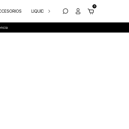
0
CCESORIOS
LIQUIDACION
TODAS LAS FUNDAS
encia