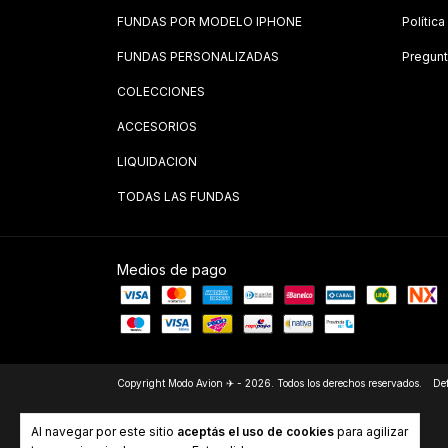
FUNDAS POR MODELO IPHONE
Polític
FUNDAS PERSONALIZADAS
Pregunt
COLECCIONES
ACCESORIOS
LIQUIDACION
TODAS LAS FUNDAS
Medios de pago
Copyright Modo Avion ✈ - 2026. Todos los derechos reservados.
Def
Al navegar por este sitio
aceptás el uso de cookies
para agilizar