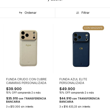
Ordenar
Filtrar
FUNDA AZUL ELITE
FUNDA CRUDO CON CUBRE
PERSONALIZADA
CAMARAS PERSONALIZADA
$49.900
$39.900
15% OFF
comprando 2 o más
15% OFF
comprando 2 o más
$44.910
$35.910
con
TRANSFERENCIA
con
TRANSFERENCIA
BANCARIA
BANCARIA
3
x
$16.633,33
sin interés
3
x
$13.300
sin interés