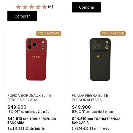
(5)
Comprar
Comprar
FUNDA BORDEAUX ELITE
FUNDA NEGRA ELITE
PERSONALIZADA
PERSONALIZADA
$49.900
$49.900
15% OFF
comprando 2 o más
15% OFF
comprando 2 o más
$44.910
$44.910
con
TRANSFERENCIA
con
TRANSFERENCIA
BANCARIA
BANCARIA
3
x
$16.633,33
sin interés
3
x
$16.633,33
sin interés