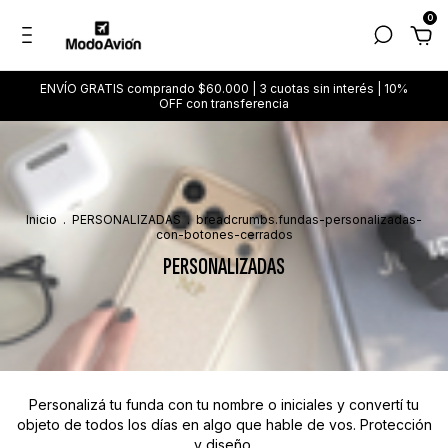
0
ENVÍO GRATIS comprando $60.000 | 3 cuotas sin interés | 10%
OFF con transferencia
Inicio
.
PERSONALIZADAS
.
breadcrumbs.fundas-personalizadas-
con-botones-cerrados
PERSONALIZADAS
Personalizá tu funda con tu nombre o iniciales y convertí tu
objeto de todos los días en algo que hable de vos. Protección
y diseño.