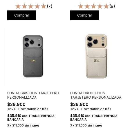
(7)
(9)
Comprar
Comprar
FUNDA GRIS CON TARJETERO
FUNDA CRUDO CON
PERSONALIZADA
TARJETERO PERSONALIZADA
$39.900
$39.900
15% OFF
comprando 2 o más
15% OFF
comprando 2 o más
$35.910
$35.910
con
TRANSFERENCIA
con
TRANSFERENCIA
BANCARIA
BANCARIA
3
x
$13.300
sin interés
3
x
$13.300
sin interés