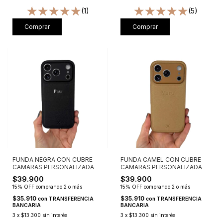
(1)
(5)
Comprar
Comprar
FUNDA NEGRA CON CUBRE
FUNDA CAMEL CON CUBRE
CAMARAS PERSONALIZADA
CAMARAS PERSONALIZADA
$39.900
$39.900
15% OFF
comprando 2 o más
15% OFF
comprando 2 o más
$35.910
$35.910
con
TRANSFERENCIA
con
TRANSFERENCIA
BANCARIA
BANCARIA
3
x
$13.300
sin interés
3
x
$13.300
sin interés