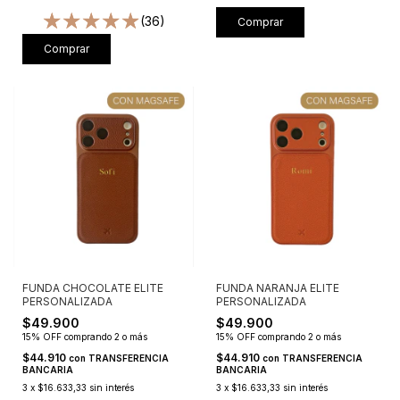
(36)
Comprar
Comprar
FUNDA CHOCOLATE ELITE
FUNDA NARANJA ELITE
PERSONALIZADA
PERSONALIZADA
$49.900
$49.900
15% OFF
comprando 2 o más
15% OFF
comprando 2 o más
$44.910
$44.910
con
TRANSFERENCIA
con
TRANSFERENCIA
BANCARIA
BANCARIA
3
x
$16.633,33
sin interés
3
x
$16.633,33
sin interés